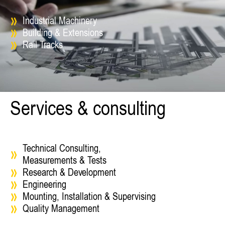
Industrial Machinery
Building & Extensions
Rail Tracks
Services & consulting
Technical Consulting,
Measurements & Tests
Research & Development
Engineering
Mounting, Installation & Supervising
Quality Management