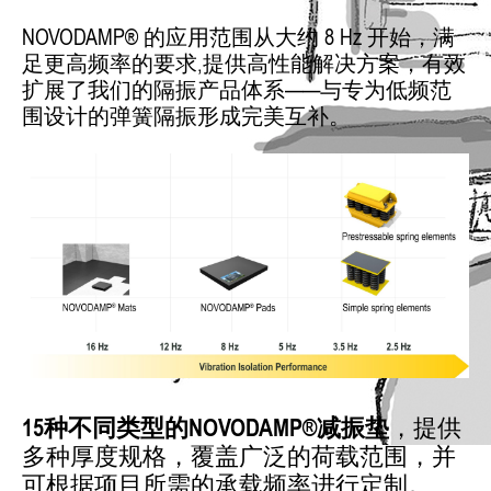
NOVODAMP® 的应用范围从大约 8 Hz 开始，满
足更高频率的要求,提供高性能解决方案，有效
扩展了我们的隔振产品体系——与专为低频范
围设计的弹簧隔振形成完美互补。
15种不同类型的NOVODAMP®减振垫
，提供
多种厚度规格，覆盖广泛的荷载范围，并
可根据项目所需的承载频率进行定制。