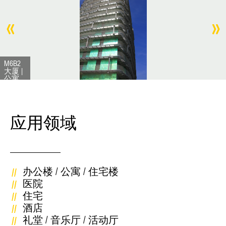
M6B2
大厦 |
公寓
楼 | 法
国巴
黎
应用领域
办公楼 / 公寓 / 住宅楼
医院
住宅
酒店
礼堂 / 音乐厅 / 活动厅